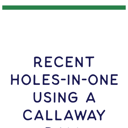
RECENT
HOLES-In-ONE
USING A
Callaway